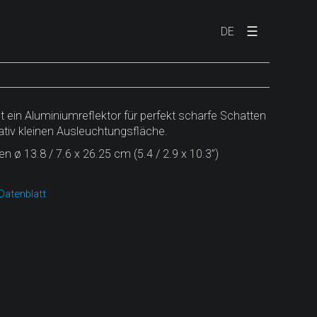
☰
DE
t ein Aluminiumreflektor für perfekt scharfe Schatten
lativ kleinen Ausleuchtungsfläche.
ø 13.8 / 7.6 x 26.25 cm (5.4 / 2.9 x 10.3”)
atenblatt