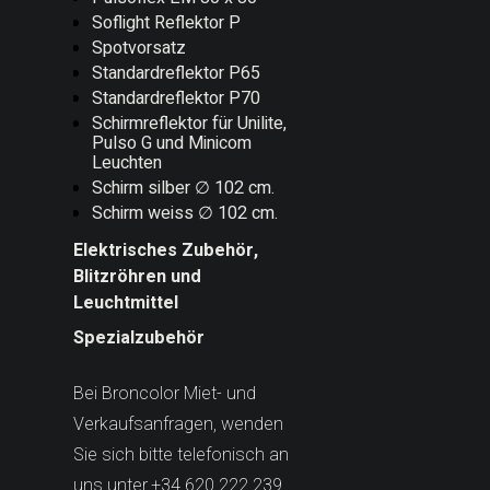
Soflight Reflektor P
Spotvorsatz
Standardreflektor P65
Standardreflektor P70
Schirmreflektor für Unilite,
Pulso G und Minicom
Leuchten
Schirm silber ∅ 102 cm.
Schirm weiss ∅ 102 cm.
Elektrisches Zubehör,
Blitzröhren und
Leuchtmittel
Spezialzubehör
Bei Broncolor Miet- und
Verkaufsanfragen, wenden
Sie sich bitte telefonisch an
uns unter +34 620 222 239