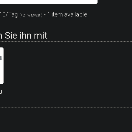
10/Tag
- 1 item available
(+21% Mwst.)
 Sie ihn mit
J