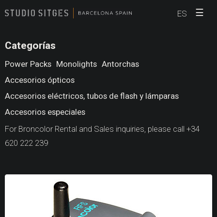
☰
ES
Categorías
Power Packs
Monolights
Antorchas
Accesorios ópticos
Accesorios eléctricos, tubos de flash y lámparas
Accesorios especiales
For Broncolor Rental and Sales inquiries, please call +34
620 222 239