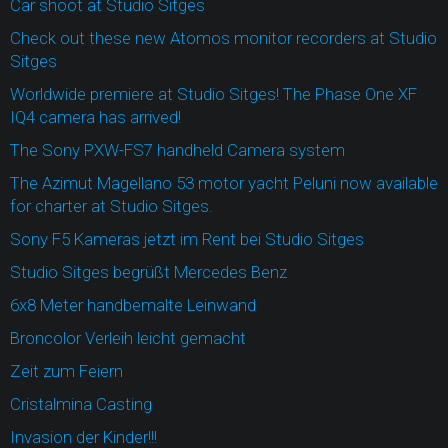
Car shoot at Studio Sitges
Check out these new Atomos monitor recorders at Studio
Sitges
Worldwide premiere at Studio Sitges! The Phase One XF
IQ4 camera has arrived!
The Sony PXW-FS7 handheld Camera system
The Azimut Magellano 53 motor yacht Peluni now available
for charter at Studio Sitges.
Sony F5 Kameras jetzt im Rent bei Studio Sitges
Studio Sitges begrüßt Mercedes Benz
6x8 Meter handbemalte Leinwand
Broncolor Verleih leicht gemacht
Zeit zum Feiern
Cristalmina Casting
Invasion der Kinder!!!